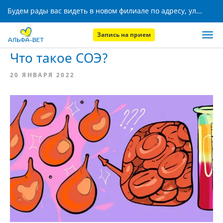
Будем рады вас видеть в новом филиале по адресу, ул. Кижеватова, 8!
Запись на прием
Главная
База знаний
Что такое СОЭ?
20 ЯНВАРЯ 2022