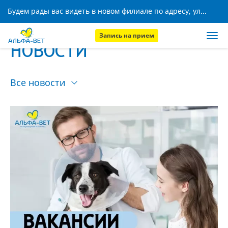
Будем рады вас видеть в новом филиале по адресу, ул. Кижеватова, 8!
Запись на прием
НОВОСТИ
Все новости