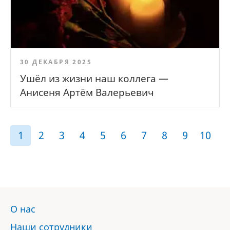
30 ДЕКАБРЯ 2025
Ушёл из жизни наш коллега —
Анисеня Артём Валерьевич
1
2
3
4
5
6
7
8
9
10
О нас
Наши сотрудники