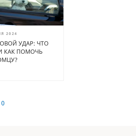
Я 2024
ОВОЙ УДАР: ЧТО
И КАК ПОМОЧЬ
ОМЦУ?
10