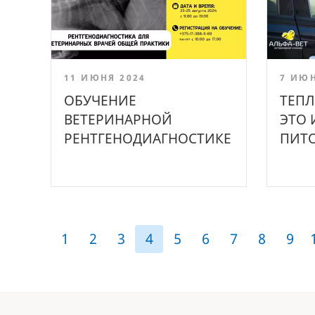
11 ИЮНЯ 2024
7 ИЮН
ОБУЧЕНИЕ
ТЕПЛ
ВЕТЕРИНАРНОЙ
ЭТО 
РЕНТГЕНОДИАГНОСТИКЕ
ПИТ
1
2
3
4
5
6
7
8
9