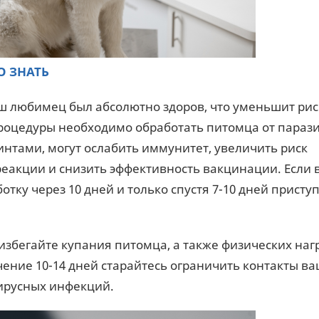
О ЗНАТЬ
ш любимец был абсолютно здоров, что уменьшит рис
процедуры необходимо обработать питомца от парази
минтами, могут ослабить иммунитет, увеличить риск
еакции и снизить эффективность вакцинации. Если 
отку через 10 дней и только спустя 7-10 дней присту
 избегайте купания питомца, а также физических наг
чение 10-14 дней старайтесь ограничить контакты в
ирусных инфекций.