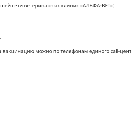
шей сети ветеринарных клиник «АЛЬФА-ВЕТ»:
.
 вакцинацию можно по телефонам единого call-цент