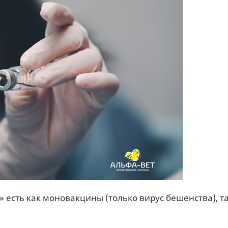
 есть как моновакцины (только вирус бешенства), та