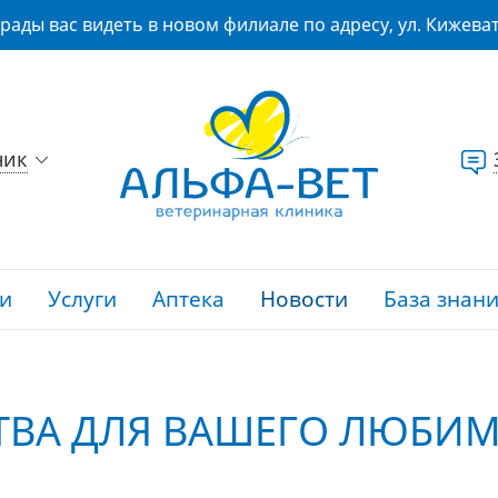
рады вас видеть в новом филиале по адресу, ул. Кижеват
ник
и
Услуги
Аптека
Новости
База знан
ТВА ДЛЯ ВАШЕГО ЛЮБИ