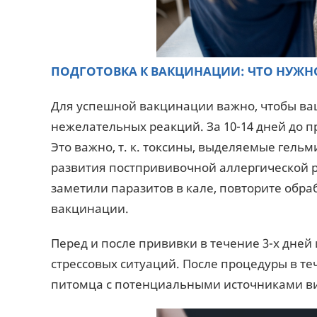
ПОДГОТОВКА К ВАКЦИНАЦИИ: ЧТО НУЖН
Для успешной вакцинации важно, чтобы ва
нежелательных реакций. За 10-14 дней до 
Это важно, т. к. токсины, выделяемые гель
развития постпрививочной аллергической р
заметили паразитов в кале, повторите обраб
вакцинации.
Перед и после прививки в течение 3-х дней
стрессовых ситуаций. После процедуры в те
питомца с потенциальными источниками в