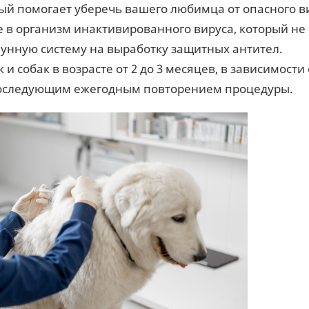
ый помогает уберечь вашего любимца от опасного в
е в организм инактивированного вируса, который не
унную систему на выработку защитных антител.
собак в возрасте от 2 до 3 месяцев, в зависимости 
последующим ежегодным повторением процедуры.