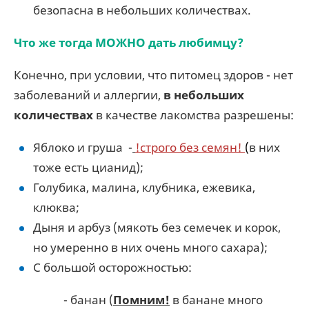
безопасна в небольших количествах.
Что же тогда МОЖНО дать любимцу?
Конечно, при условии, что питомец здоров - нет
заболеваний и аллергии,
в небольших
количествах
в качестве лакомства разрешены:
Яблоко и груша -
!строго без семян!
(
в них
тоже есть цианид);
Голубика, малина, клубника, ежевика,
клюква;
Дыня и арбуз (мякоть без семечек и корок,
но умеренно в них очень много сахара);
С большой осторожностью:
- банан (
Помним!
в банане много