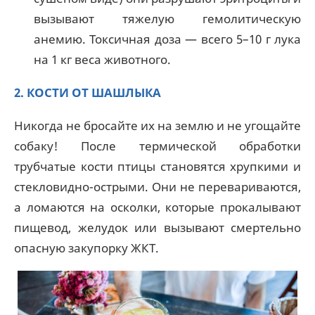
вызывают тяжелую гемолитическую
анемию. Токсичная доза — всего 5–10 г лука
на 1 кг веса животного.
2. КОСТИ ОТ ШАШЛЫКА
Никогда не бросайте их на землю и не угощайте
собаку! После термической обработки
трубчатые кости птицы становятся хрупкими и
стекловидно-острыми. Они не перевариваются,
а ломаются на осколки, которые прокалывают
пищевод, желудок или вызывают смертельно
опасную закупорку ЖКТ.