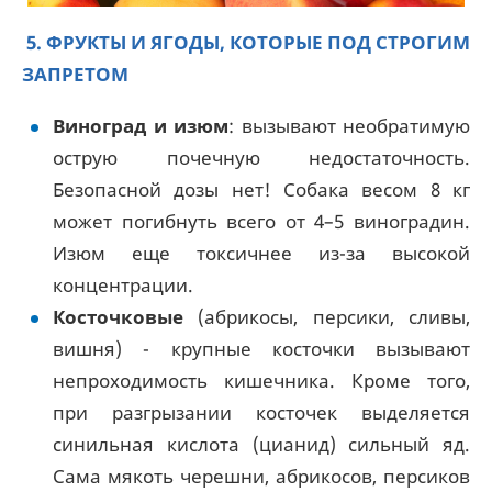
5. ФРУКТЫ И ЯГОДЫ, КОТОРЫЕ ПОД СТРОГИМ
ЗАПРЕТОМ
Виноград и изюм
: вызывают необратимую
острую почечную недостаточность.
Безопасной дозы нет! Собака весом 8 кг
может погибнуть всего от 4–5 виноградин.
Изюм еще токсичнее из-за высокой
концентрации.
Косточковые
(абрикосы, персики, сливы,
вишня) - крупные косточки вызывают
непроходимость кишечника. Кроме того,
при разгрызании косточек выделяется
синильная кислота (цианид) сильный яд.
Сама мякоть черешни, абрикосов, персиков