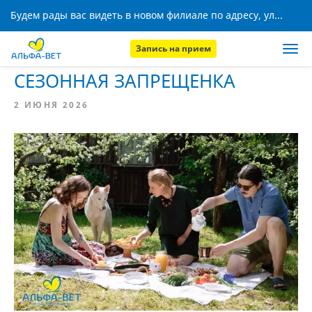
Будем рады вас видеть в новом филиале по адресу, ул. Кижеватова, 8!
Запись на прием
Главная
Новости
СЕЗОННАЯ ЗАПРЕЩЕНКА
2 ИЮНЯ 2026