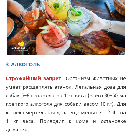
3. АЛКОГОЛЬ
Строжайший запрет!
Организм животных не
умеет расщеплять этанол. Летальная доза для
собак 5–8 г этанола на 1 кг веса (всего 30–50 мл
крепкого алкоголя для собаки весом 10 кг). Для
кошек смертельная доза еще меньше - 2–4 г на
1 кг веса. Приводит к коме и остановке
дыхания.