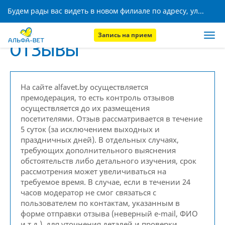
Будем рады вас видеть в новом филиале по адресу, ул. Кижеватова, 8!
Запись на прием
ОТЗЫВЫ
На сайте alfavet.by осуществляется
премодерация, то есть контроль отзывов
осуществляется до их размещения
посетителями. Отзыв рассматривается в течение
5 суток (за исключением выходных и
праздничных дней). В отдельных случаях,
требующих дополнительного выяснения
обстоятельств либо детального изучения, срок
рассмотрения может увеличиваться на
требуемое время. В случае, если в течении 24
часов модератор не смог связаться с
пользователем по контактам, указанным в
форме отправки отзыва (неверный e-mail, ФИО
и т.д.), для уточнения деталей и проверки