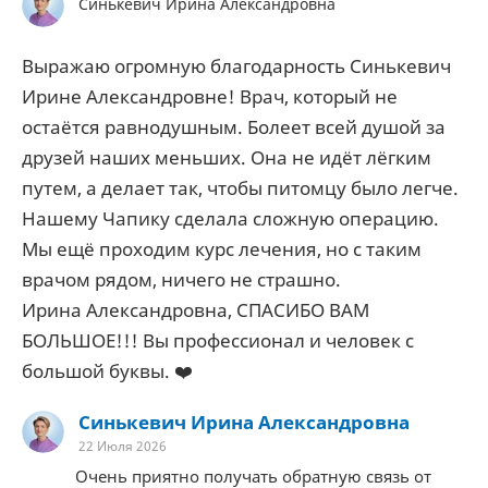
Синькевич Ирина Александровна
Выражаю огромную благодарность Синькевич
Ирине Александровне! Врач, который не
остаётся равнодушным. Болеет всей душой за
друзей наших меньших. Она не идёт лёгким
путем, а делает так, чтобы питомцу было легче.
Нашему Чапику сделала сложную операцию.
Мы ещё проходим курс лечения, но с таким
врачом рядом, ничего не страшно.
Ирина Александровна, СПАСИБО ВАМ
БОЛЬШОЕ!!! Вы профессионал и человек с
большой буквы. ❤️
Синькевич Ирина Александровна
22 Июля 2026
Очень приятно получать обратную связь от