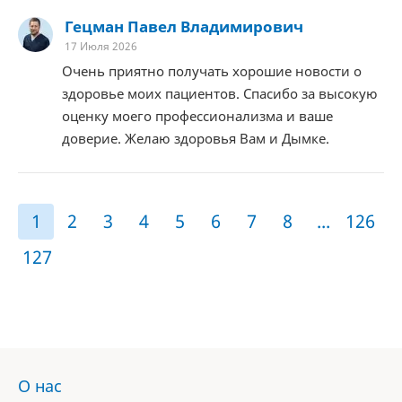
Гецман Павел Владимирович
17 Июля 2026
Очень приятно получать хорошие новости о
здоровье моих пациентов. Спасибо за высокую
оценку моего профессионализма и ваше
доверие. Желаю здоровья Вам и Дымке.
1
2
3
4
5
6
7
8
...
126
127
О нас