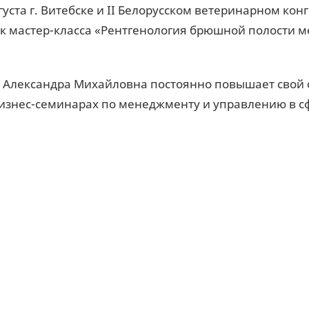
густа г. Витебске и II Белорусском ветеринарном конг
к мастер-класса «Рентгенология брюшной полости м
, Александра Михайловна постоянно повышает свой 
бизнес-семинарах по менеджменту и управлению в с