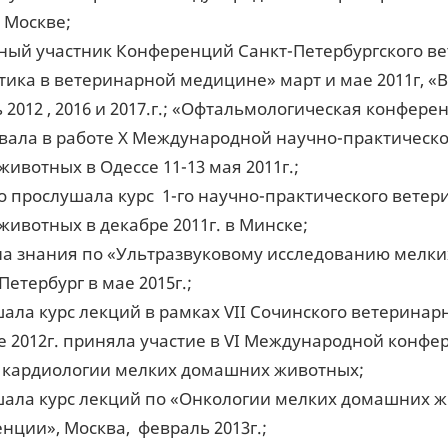
в Москве;
ный участник Конференций Санкт-Петербургского в
тика в ветеринарной медицине» март и мае 2011г, 
 2012 , 2016 и 2017.г.; «Офтальмологическая конферен
вала в работе Х Международной научно-практическ
животных в Одессе 11-13 мая 2011г.;
 прослушала курс 1-го научно-практического вете
животных в декабре 2011г. в Минске;
а знания по «Ультразвуковому исследованию мелки
Петербург в мае 2015г.;
ала курс лекций в рамках VII Сочинского ветеринарн
е 2012г. приняла участие в VI Международной конф
 кардиологии мелких домашних животных;
ала курс лекций по «Онкологии мелких домашних ж
нции», Москва, февраль 2013г.;