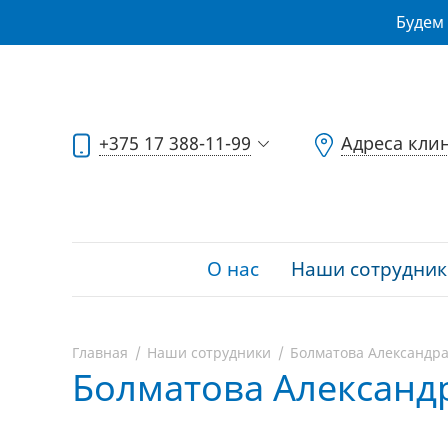
Будем 
+375 17 388-11-99
Адреса кли
О нас
Наши сотрудник
Главная
Наши сотрудники
Болматова Александр
Болматова Александ