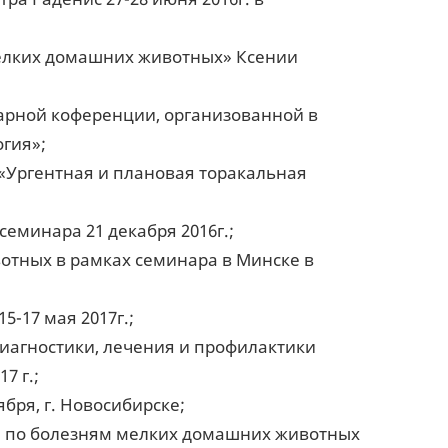
мелких домашних животных» Ксении
нарной коференции, организованной в
гия»;
 «Ургентная и плановая торакальная
еминара 21 декабря 2016г.;
отных в рамках семинара в Минске в
-17 мая 2017г.;
иагностики, лечения и профилактики
7 г.;
бря, г. Новосибирске;
се по болезням мелких домашних животных