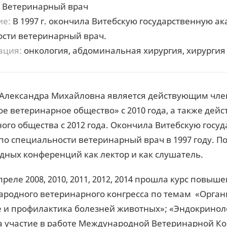
Ветеринарный врач
ие:
В 1997 г. окончила Витебскую государственную 
сти ветеринарный врач.
ация:
онкология, абдоминальная хирургия, хирургия
 Александра Михайловна является действующим чл
ое ветеринарное общество» с 2010 года, а также де
ого общества с 2012 года. Окончила Витебскую гос
о специальности ветеринарный врач в 1997 году. П
ных конференций как лектор и как слушатель.
апреле 2008, 2010, 2011, 2012, 2014 прошла курс пов
родного ветеринарного конгресса по темам «Органи
 и профилактика болезней животных»; «Эндокринол
 участие в работе Международной Ветеринарной К