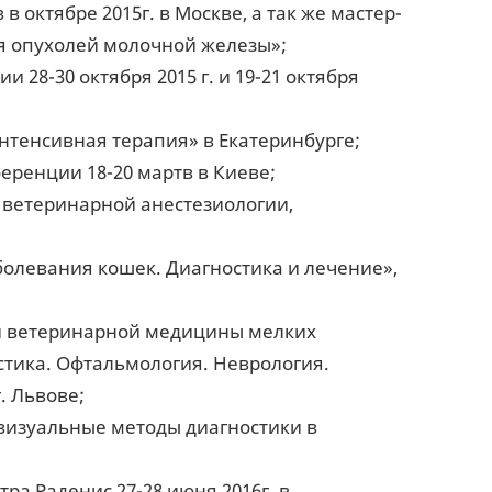
 октябре 2015г. в Москве, а так же мастер-
я опухолей молочной железы»;
28-30 октября 2015 г. и 19-21 октября
нтенсивная терапия» в Екатеринбурге;
еренции 18-20 мартв в Киеве;
о ветеринарной анестезиологии,
олевания кошек. Диагностика и лечение»,
ей ветеринарной медицины мелких
стика. Офтальмология. Неврология.
. Львове;
 визуальные методы диагностики в
ра Раденис 27-28 июня 2016г. в