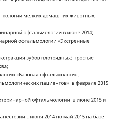
 онкологии мелких домашних животных,
ринарной офтальмологии в июне 2014;
еринарной офтальмологии «Экстренные
кстракция зубов плотоядных: простые
ква;
ологии «Базовая офтальмология.
ьмологических пациентов» в феврале 2015
ветеринарной офтальмологии в июне 2015 и
естезии с июня 2014 по май 2015 на базе