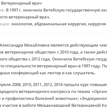
Ветеринарный врач
ие:
В 1997 г. окончила Витебскую государственную 
сти ветеринарный врач.
ация:
онкология, абдоминальная хирургия, хирургия
 Александра Михайловна является действующим чл
ое ветеринарное общество» с 2010 года, а также де
ого общества с 2012 года. Окончила Витебскую гос
о специальности ветеринарный врач в 1997 году. П
ных конференций как лектор и как слушатель.
апреле 2008, 2010, 2011, 2012, 2014 прошла курс пов
родного ветеринарного конгресса по темам «Органи
 и профилактика болезней животных»; «Эндокринол
 участие в работе Международной Ветеринарной К