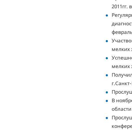
2011гг. 
Регуляр
диагнос
февраль
Участво
мелких 
Успешно
мелких 
Получил
г.Санкт-
Прослуш
В ноябр
области
Прослуш
конфере