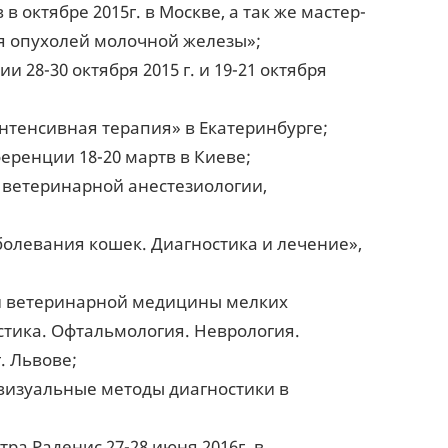
 октябре 2015г. в Москве, а так же мастер-
я опухолей молочной железы»;
28-30 октября 2015 г. и 19-21 октября
нтенсивная терапия» в Екатеринбурге;
еренции 18-20 мартв в Киеве;
о ветеринарной анестезиологии,
олевания кошек. Диагностика и лечение»,
ей ветеринарной медицины мелких
стика. Офтальмология. Неврология.
. Львове;
 визуальные методы диагностики в
ра Раденис 27-28 июня 2016г. в