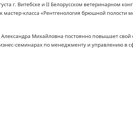
густа г. Витебске и II Белорусском ветеринарном конг
к мастер-класса «Рентгенология брюшной полости м
, Александра Михайловна постоянно повышает свой 
бизнес-семинарах по менеджменту и управлению в с