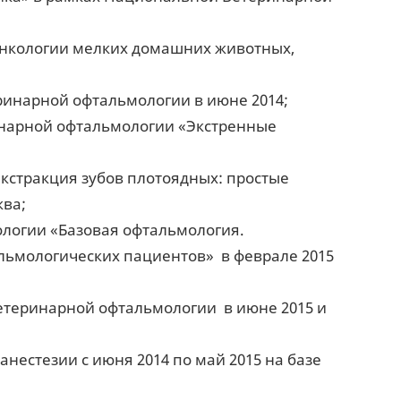
 онкологии мелких домашних животных,
ринарной офтальмологии в июне 2014;
еринарной офтальмологии «Экстренные
кстракция зубов плотоядных: простые
ква;
ологии «Базовая офтальмология.
ьмологических пациентов» в феврале 2015
ветеринарной офтальмологии в июне 2015 и
естезии с июня 2014 по май 2015 на базе