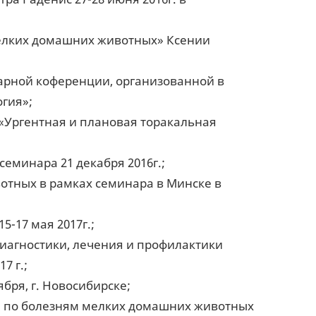
мелких домашних животных» Ксении
нарной коференции, организованной в
гия»;
 «Ургентная и плановая торакальная
еминара 21 декабря 2016г.;
отных в рамках семинара в Минске в
-17 мая 2017г.;
иагностики, лечения и профилактики
7 г.;
бря, г. Новосибирске;
се по болезням мелких домашних животных