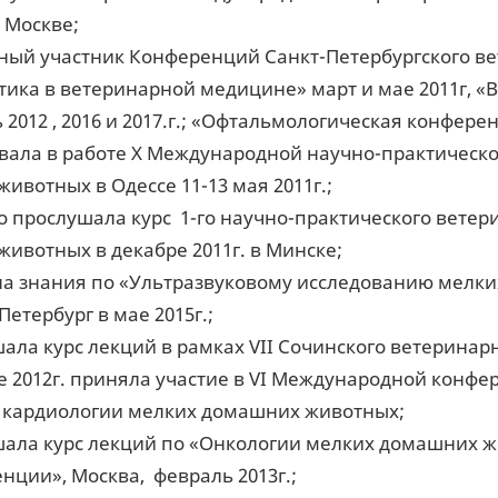
в Москве;
ный участник Конференций Санкт-Петербургского в
тика в ветеринарной медицине» март и мае 2011г, 
 2012 , 2016 и 2017.г.; «Офтальмологическая конферен
вала в работе Х Международной научно-практическ
животных в Одессе 11-13 мая 2011г.;
 прослушала курс 1-го научно-практического вете
животных в декабре 2011г. в Минске;
а знания по «Ультразвуковому исследованию мелки
Петербург в мае 2015г.;
ала курс лекций в рамках VII Сочинского ветеринарн
е 2012г. приняла участие в VI Международной конф
 кардиологии мелких домашних животных;
ала курс лекций по «Онкологии мелких домашних ж
нции», Москва, февраль 2013г.;