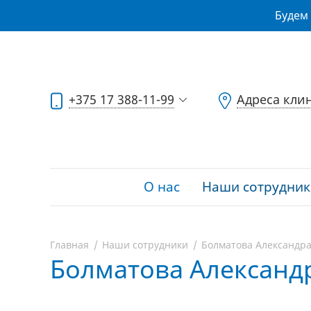
Будем 
+375 17 388-11-99
Адреса кли
О нас
Наши сотрудник
Главная
Наши сотрудники
Болматова Александр
Болматова Александ