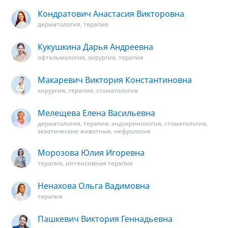
Кондратович Анастасия Викторовна
дерматология, терапия
Кукушкина Дарья Андреевна
офтальмология, хирургия, терапия
Макаревич Виктория Константиновна
хирургия, терапия, стоматология
Мелещева Елена Васильевна
дерматология, терапия, эндокринология, стоматология,
экзотические животные, нефрология
Морозова Юлия Игоревна
терапия, интенсивная терапия
Ненахова Ольга Вадимовна
терапия
Пашкевич Виктория Геннадьевна