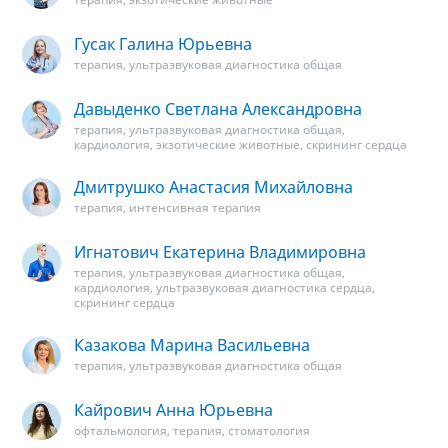
Гусак Галина Юрьевна
терапия, ультразвуковая диагностика общая
Давыденко Светлана Александровна
терапия, ультразвуковая диагностика общая,
кардиология, экзотические животные, скрининг сердца
Дмитрушко Анастасия Михайловна
терапия, интенсивная терапия
Игнатович Екатерина Владимировна
терапия, ультразвуковая диагностика общая,
кардиология, ультразвуковая диагностика сердца,
скрининг сердца
Казакова Марина Васильевна
терапия, ультразвуковая диагностика общая
Кайрович Анна Юрьевна
офтальмология, терапия, стоматология