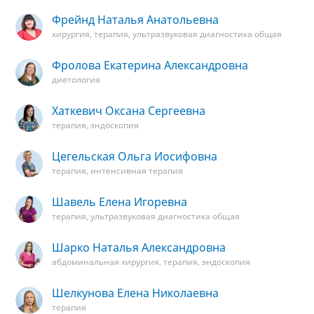
Фрейнд Наталья Анатольевна
хирургия, терапия, ультразвуковая диагностика общая
Фролова Екатерина Александровна
диетология
Хаткевич Оксана Сергеевна
терапия, эндоскопия
Цегельская Ольга Иосифовна
терапия, интенсивная терапия
Шавель Елена Игоревна
терапия, ультразвуковая диагностика общая
Шарко Наталья Александровна
абдоминальная хирургия, терапия, эндоскопия
Шелкунова Елена Николаевна
терапия