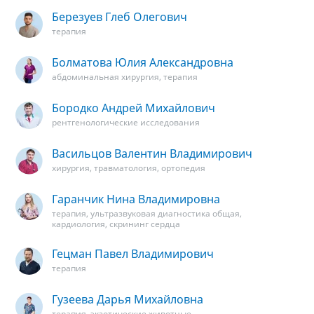
Березуев Глеб Олегович
терапия
Болматова Юлия Александровна
абдоминальная хирургия, терапия
Бородко Андрей Михайлович
рентгенологические исследования
Васильцов Валентин Владимирович
хирургия, травматология, ортопедия
Гаранчик Нина Владимировна
терапия, ультразвуковая диагностика общая,
кардиология, скрининг сердца
Гецман Павел Владимирович
терапия
Гузеева Дарья Михайловна
терапия, экзотические животные