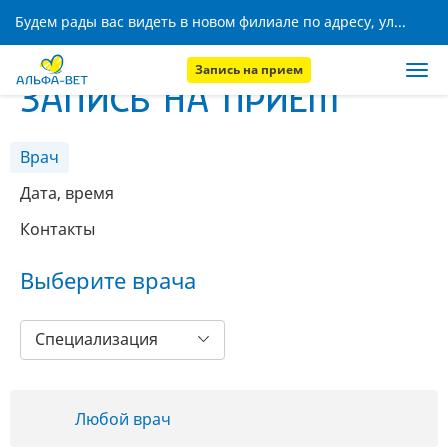
Будем рады вас видеть в новом филиале по адресу, ул. Кижеватова, 8!
Запись на прием
ЗАПИСЬ НА ПРИЕМ
Врач
Дата, время
Контакты
Выберите врача
Специализация
Любой врач