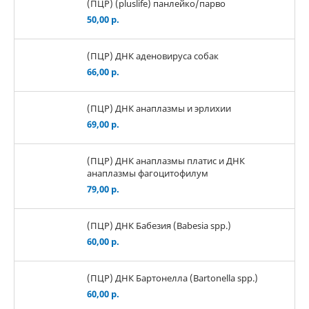
(ПЦР) (pluslife) панлейко/парво
50,00 р.
(ПЦР) ДНК аденовируса собак
66,00 р.
(ПЦР) ДНК анаплазмы и эрлихии
69,00 р.
(ПЦР) ДНК анаплазмы платис и ДНК
анаплазмы фагоцитофилум
79,00 р.
(ПЦР) ДНК Бабезия (Babesia spp.)
60,00 р.
(ПЦР) ДНК Бартонелла (Bartonella spp.)
60,00 р.