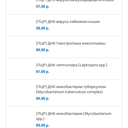
57,00 р.
(ПЦР) ДНК вируса лейкемии кошек
58,00 р.
(ПЦР) ДНК Гемотропные микоплазмы
80,00 р.
(ПЦР) ДНК лептоспира (Leptospira spp.)
81,00 р.
(ПЦР) ДНК микобактерии туберкулеза
(Mycobacterium tuberculosis complex)
89,00 р.
(ПЦР) ДНК микобактерия (Mycobacterium
spp.)
89,00 р.