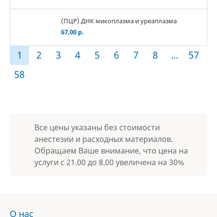
(ПЦР) ДНК микоплазма и уреаплазма
67,00 р.
1
2
3
4
5
6
7
8
...
57
58
Все цены указаны без стоимости
анестезии и расходных материалов.
Обращаем Ваше внимание, что цена на
услуги с 21.00 до 8.00 увеличена на 30%
О нас