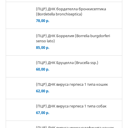
(ПЦР) ДНК бордетелла бронхисептика
(Bordetella bronchiseptica)
78,00 р.
(ПЦР) ДНК Боррелия (Borrelia burgdorferi
senso lato)
85,00 р.
(ПЦР) ДНК Бруцелла (Brucella ssp.)
60,00 р.
(ПЦР) ДНК вируса герпеса 1 типа кошек
62,00 р.
(ПЦР) ДНК вируса герпеса 1 типа собак
67,00 р.
(ПЦР) ДНК вируса иммунодефицита кошек