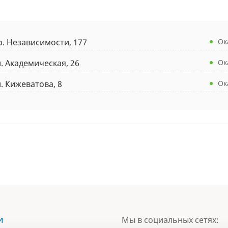
р. Независимости, 177
Ок
л. Академическая, 26
Ок
л. Кижеватова, 8
Ок
и
Мы в социальных сетях: