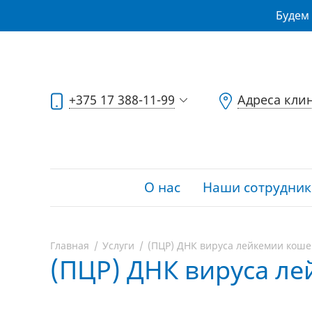
Будем 
+375 17 388-11-99
Адреса кли
О нас
Наши сотрудник
Главная
Услуги
(ПЦР) ДНК вируса лейкемии коше
(ПЦР) ДНК вируса л