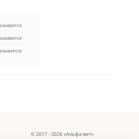
азывается
азывается
азывается
© 2017 - 2026 «Альфа-вет»