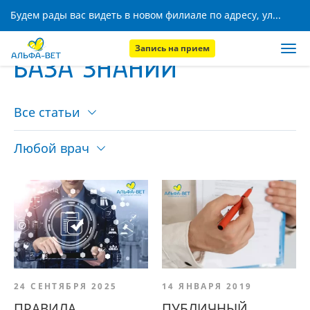
Будем рады вас видеть в новом филиале по адресу, ул. Кижеватова, 8!
Запись на прием
БАЗА ЗНАНИЙ
Все статьи
Любой врач
24 СЕНТЯБРЯ 2025
14 ЯНВАРЯ 2019
ПРАВИЛА
ПУБЛИЧНЫЙ