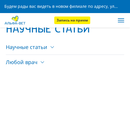
Будем рады вас видеть в новом филиале по адресу, ул. Кижеватова, 8!
Запись на прием
НАУЧНЫЕ СТАТЬИ
Научные статьи
Любой врач