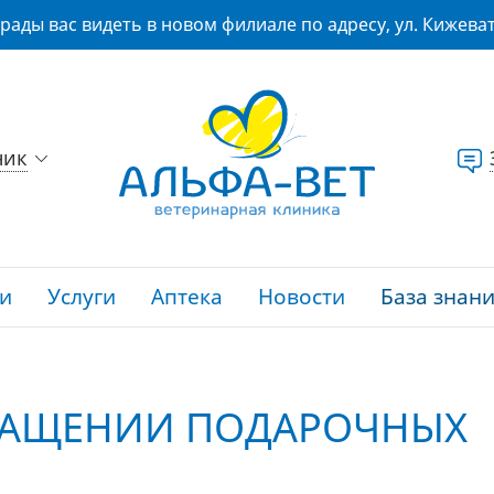
рады вас видеть в новом филиале по адресу, ул. Кижеват
ник
и
Услуги
Аптека
Новости
База знан
РАЩЕНИИ ПОДАРОЧНЫХ