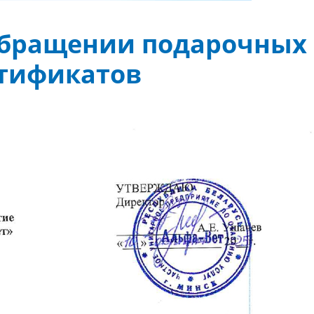
обращении подарочных
тификатов