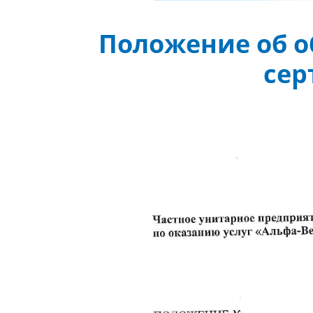
Положение об 
сер