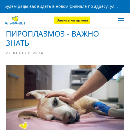
Будем рады вас видеть в новом филиале по адресу, ул. Кижеватова, 8!
Запись на прием
Главная
База знаний
ПИРОПЛАЗМОЗ - ВАЖНО
ЗНАТЬ
22 АПРЕЛЯ 2024