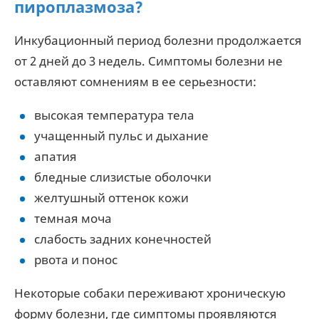
пироплазмоза?
Инкубационный период болезни продолжается
от 2 дней до 3 недель. Симптомы болезни не
оставляют сомнениям в ее серьезности:
высокая температура тела
учащенный пульс и дыхание
апатия
бледные слизистые оболочки
желтушный оттенок кожи
темная моча
слабость задних конечностей
рвота и понос
Некоторые собаки переживают хроническую
форму болезни, где симптомы проявляются