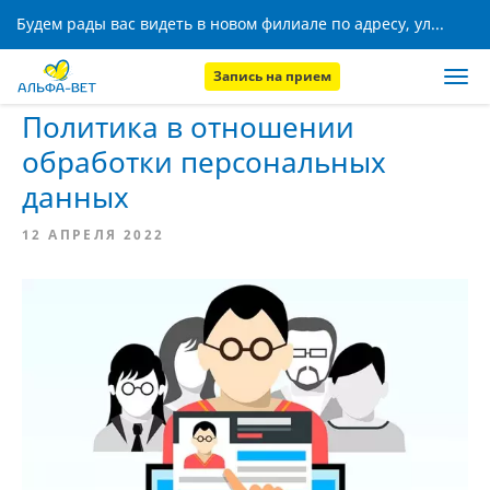
Будем рады вас видеть в новом филиале по адресу, ул. Кижеватова, 8!
Запись на прием
Главная
База знаний
Политика в отношении
обработки персональных
данных
12 АПРЕЛЯ 2022