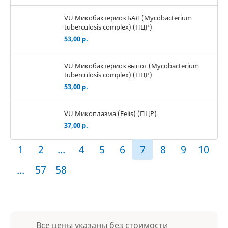
VU Микобактериоз БАЛ (Mycobacterium
tuberculosis complex) (ПЦР)
53,00 р.
VU Микобактериоз выпот (Mycobacterium
tuberculosis complex) (ПЦР)
53,00 р.
VU Микоплазма (Felis) (ПЦР)
37,00 р.
1
2
...
4
5
6
7
8
9
10
...
57
58
Все цены указаны без стоимости