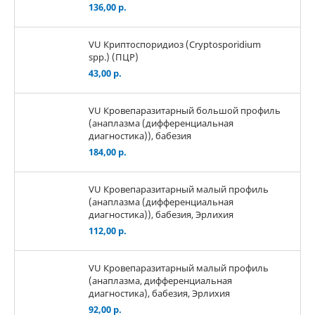
136,00 р.
VU Криптоспоридиоз (Cryptosporidium
spp.) (ПЦР)
43,00 р.
VU Кровепаразитарный большой профиль
(анаплазма (дифференциальная
диагностика)), бабезия
184,00 р.
VU Кровепаразитарный малый профиль
(анаплазма (дифференциальная
диагностика)), бабезия, Эрлихия
112,00 р.
VU Кровепаразитарный малый профиль
(анаплазма, дифференциальная
диагностика), бабезия, Эрлихия
92,00 р.