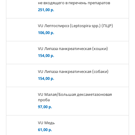
не входящего в перечень препаратов
251,00 р.
VU Лептоспироз (Leptospira spp.) (ПЦР)
106,00 р.
VU Липаза панкреатическая (кошки)
154,00 р.
VU Липаза панкреатическая (собаки)
154,00 р.
VU Малая/Большая дексаметазоновая
проба
97,00 р.
VU Медь
61,00 р.