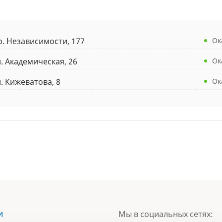
р. Независимости, 177
Ок
л. Академическая, 26
Ок
л. Кижеватова, 8
Ок
и
Мы в социальных сетях: