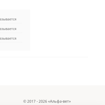
азывается
азывается
азывается
© 2017 - 2026 «Альфа-вет»