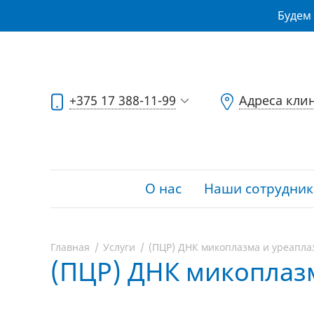
Будем 
+375 17 388-11-99
Адреса кли
О нас
Наши сотрудник
Главная
Услуги
(ПЦР) ДНК микоплазма и уреапла
(ПЦР) ДНК микоплаз