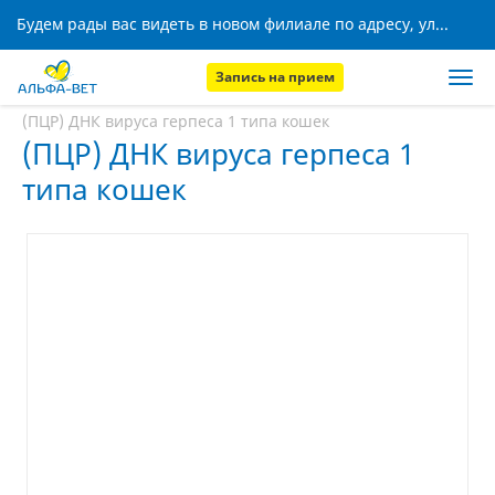
Будем рады вас видеть в новом филиале по адресу, ул. Кижеватова, 8!
Запись на прием
Главная
Услуги
(ПЦР) ДНК вируса герпеса 1 типа кошек
(ПЦР) ДНК вируса герпеса 1
типа кошек