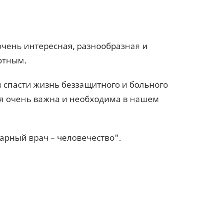
очень интересная, разнообразная и
вотным.
я спасти жизнь беззащитного и больного
сия очень важна и необходима в нашем
арный врач – человечество".