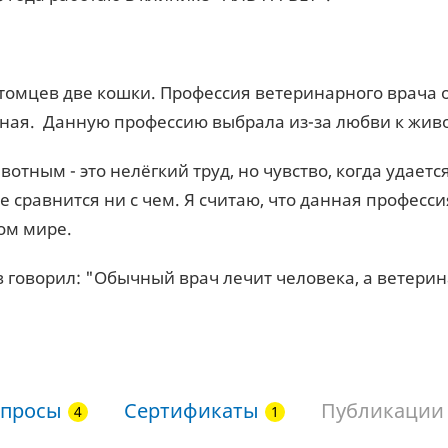
томцев две кошки. Профессия ветеринарного врача 
ная. Данную профессию выбрала из-за любви к жи
отным - это нелёгкий труд, но чувство, когда удаетс
не сравнится ни с чем. Я считаю, что данная профес
ом мире.
в говорил: "Обычный врач лечит человека, а ветерин
просы
Сертификаты
Публикации