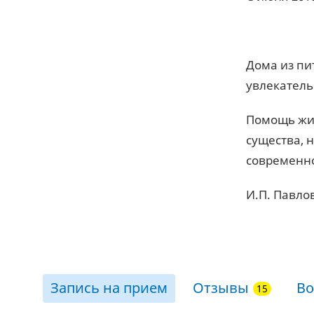
Дома из пи
увлекатель
Помощь жив
существа, 
современн
И.П. Павло
Запись на прием
Отзывы
Во