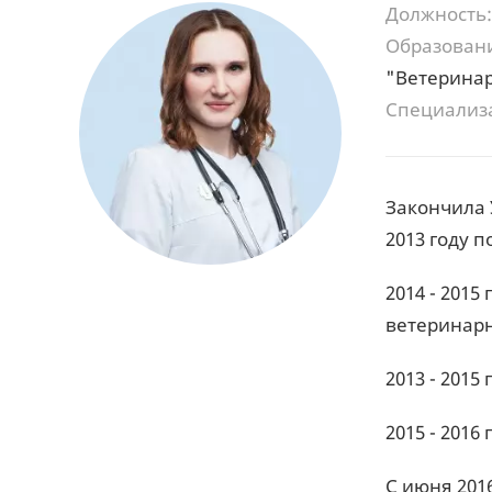
Должность:
Образован
"Ветеринар
Специализ
Закончила 
2013 году 
2014 - 201
ветеринарн
2013 - 201
2015 - 201
С июня 201