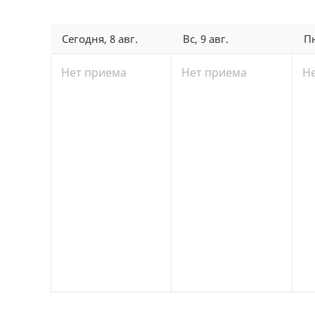
Сегодня, 8 авг.
Вс, 9 авг.
Пн
Нет приема
Нет приема
Н