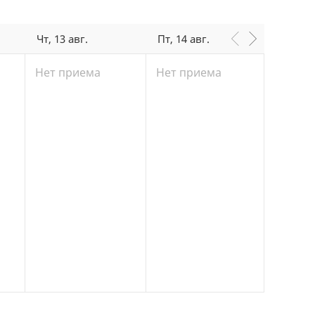
Чт, 13 авг.
Пт, 14 авг.
Сб, 15 
Нет приема
Нет приема
Нет п