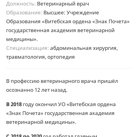
Должность:
Ветеринарный врач
Образование:
Высшее: Учреждение
Образования «Витебская ордена «Знак Почета»
государственная академия ветеринарной
медицины».
Специализация:
абдоминальная хирургия,
травматология, ортопедия
В профессию ветеринарного врача пришёл
осознанно 12 лет назад.
В 2018
году окончил УО «Витебская ордена
«Знак Почета» государственная академия
ветеринарной медицины».
С 2018
по 2020
год работал главным