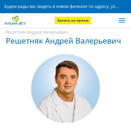
Будем рады вас видеть в новом филиале по адресу, ул. Кижеватова, 8!
Запись на прием
Главная
Наши сотрудники
Решетняк Андрей Валерьевич
Решетняк Андрей Валерьевич