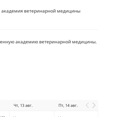
ая академия ветеринарной медицины
ственную академию ветеринарной медицины.
Чт, 13 авг.
Пт, 14 авг.
Сб, 15 