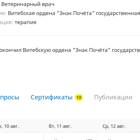
Ветеринарный врач
ие:
Витебская ордена "Знак Почёта" государственн
ация:
терапия
у окончил Витебскую ордена "Знак Почёта" государ
просы
Сертификаты
Публикации
, 10 авг.
Вт, 11 авг.
Ср, 12 авг.