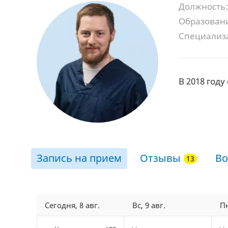
Должность:
Образован
Специализ
В 2018 год
Запись на прием
Отзывы
Во
Сегодня, 8 авг.
Вс, 9 авг.
Пн