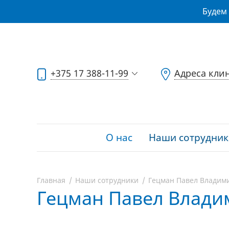
Будем 
+375 17 388-11-99
Адреса кли
О нас
Наши сотрудник
Главная
Наши сотрудники
Гецман Павел Владим
Гецман Павел Влад