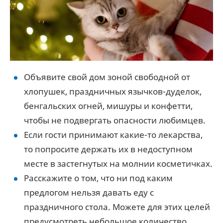
Объявите свой дом зоной свободной от
хлопушек, праздничных язычков-дуделок,
бенгальских огней, мишуры и конфетти,
чтобы не подвергать опасности любимцев.
Если гости принимают какие-то лекарства,
то попросите держать их в недоступном
месте в застегнутых на молнии косметичках.
Расскажите о том, что ни под каким
предлогом нельзя давать еду с
праздничного стола. Можете для этих целей
предусмотреть небольшое количество