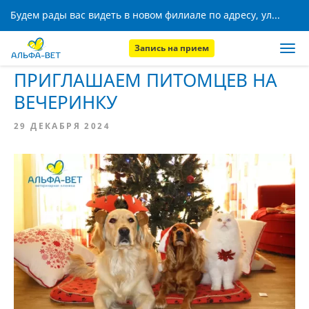
Будем рады вас видеть в новом филиале по адресу, ул. Кижеватова, 8!
Запись на прием
Главная
Новости
ПРИГЛАШАЕМ ПИТОМЦЕВ НА
ВЕЧЕРИНКУ
29 ДЕКАБРЯ 2024