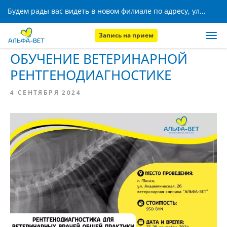
Будем рады вас видеть в новом филиале по адресу, ул. Кижеватова, 8!
Запись на прием
Главная
Новости
ОБУЧЕНИЕ ВЕТЕРИНАРНОЙ
РЕНТГЕНОДИАГНОСТИКЕ
4 СЕНТЯБРЯ 2024