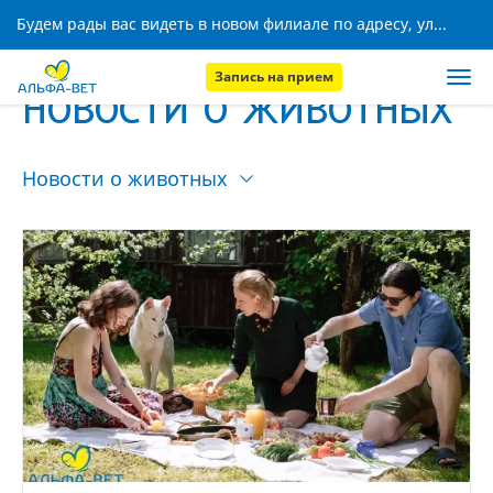
Будем рады вас видеть в новом филиале по адресу, ул. Кижеватова, 8!
Запись на прием
НОВОСТИ О ЖИВОТНЫХ
Новости о животных