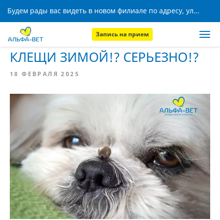
Будем рады вас видеть в новом филиале по адресу, ул. Кижеватова, 8!
Запись на прием
Главная
Новости
КЛЕЩИ ЗИМОЙ!? СЕРЬЕЗНО!?
18 ФЕВРАЛЯ 2025