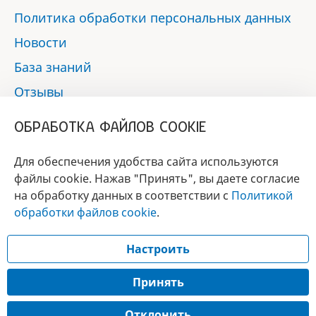
Политика обработки персональных данных
Новости
База знаний
Отзывы
Контакты
ОБРАБОТКА ФАЙЛОВ COOKIE
Мы в социальных сетях:
Для обеспечения удобства сайта используются
файлы cookie. Нажав "Принять", вы даете согласие
на обработку данных в соответствии с
Политикой
БРЕНД
обработки файлов cookie
.
ГОДА 2017 - 2019
Настроить
© 2017 - 2026 «Альфа-вет»
Разработка сайта —
Принять
Лицензия № 02150/1874, УНП 190845301
Отклонить