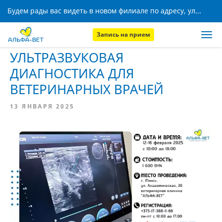
Будем рады вас видеть в новом филиале по адресу, ул. Кижеватова, 8!
Запись на прием
Главная
Новости
УЛЬТРАЗВУКОВАЯ
ДИАГНОСТИКА ДЛЯ
ВЕТЕРИНАРНЫХ ВРАЧЕЙ
13 ЯНВАРЯ 2025