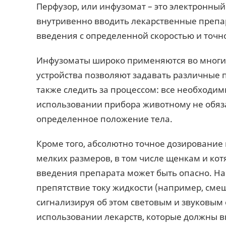
Перфузор, или инфузомат – это электронны
внутривенно вводить лекарственные препа
введения с определенной скоростью и точн
Инфузоматы широко применяются во многи
устройства позволяют задавать различные 
также следить за процессом: все необходи
использовании прибора животному не обяз
определенное положение тела.
Кроме того, абсолютно точное дозировани
мелких размеров, в том числе щенкам и ко
введения препарата может быть опасно. На
препятствие току жидкости (например, сме
сигнализируя об этом световым и звуковым
использовании лекарств, которые должны вв