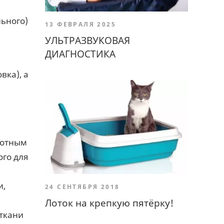
ьного)
13 ФЕВРАЛЯ 2025
УЛЬТРАЗВУКОВАЯ
ДИАГНОСТИКА
вка), а
вотным
ого для
и,
24 СЕНТЯБРЯ 2018
Лоток на крепкую пятёрку!
 ткани