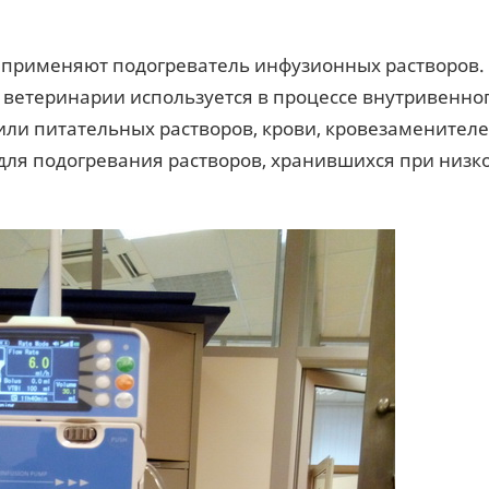
м применяют подогреватель инфузионных растворов.
ветеринарии используется в процессе внутривенно
или питательных растворов, крови, кровезаменителе
 для подогревания растворов, хранившихся при низк