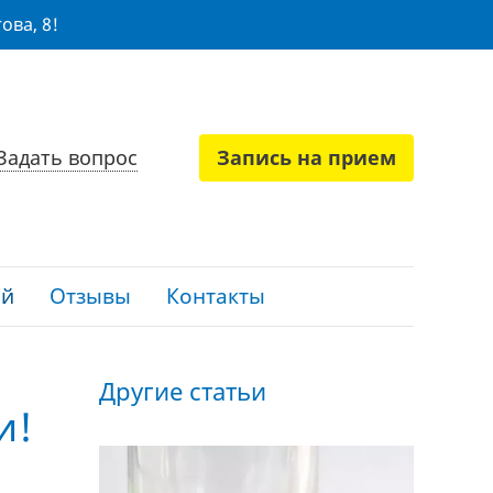
ова, 8!
Задать вопрос
Запись на прием
ий
Отзывы
Контакты
Другие статьи
и!