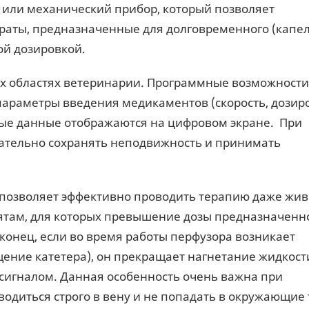
й или механический прибор, который позволяет
раты, предназначенные для долговременного (капел
ой дозировкой.
х областях ветеринарии. Программные возможности
параметры введения медикаментов (скорость, дозиро
мые данные отображаются на цифровом экране. При
ательно сохранять неподвижность и принимать
е позволяет эффективно проводить терапию даже жи
тятам, для которых превышение дозы предназначенн
конец, если во время работы перфузора возникает
щение катетера), он прекращает нагнетание жидкост
 сигналом. Данная особенность очень важна при
одиться строго в вену и не попадать в окружающие