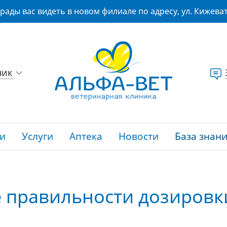
рады вас видеть в новом филиале по адресу, ул. Кижеват
ник
и
Услуги
Аптека
Новости
База знан
е правильности дозировк