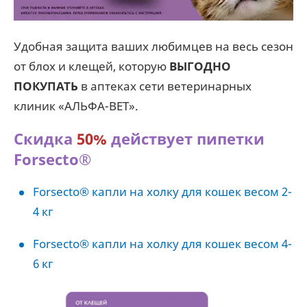
Удобная защита ваших любимцев на весь сезон
от блох и клещей, которую
ВЫГОДНО
ПОКУПАТЬ
в аптеках сети ветеринарных
клиник «АЛЬФА-ВЕТ».
С
кидка
5
0%
действует пипетки
Forsecto
®
Forsecto® капли на холку для кошек весом 2-
4 кг
Forsecto® капли на холку для кошек весом 4-
6 кг