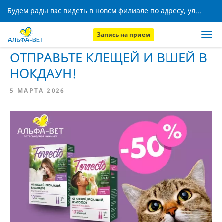
Будем рады вас видеть в новом филиале по адресу, ул. Кижеватова, 8!
Запись на прием
Главная
Новости
ОТПРАВЬТЕ КЛЕЩЕЙ И ВШЕЙ В
НОКДАУН!
5 МАРТА 2026