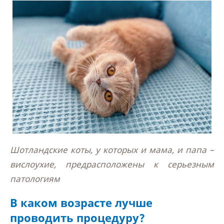
Шотландские коты, у которых и мама, и папа –
вислоухие, предрасположены к серьезным
патологиям
В каком возрасте лучше
проводить процедуру?