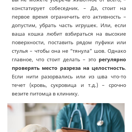
констатирует собеседник. – Да, стоит на
первое время ограничить его активность –
допустим, убрать часть игрушек. Или, если
ваша кошка любит взбираться на высокие
поверхности, поставить рядом пуфики или
стулья – чтобы она не “тянула” шов. Однако
главное, что стоит делать – это
регулярно
проверять место разреза на целостность
.
Если нити разорвались или из шва что-то
течет (кровь, сукровица и т.д.) – срочно
везите питомца в клинику.