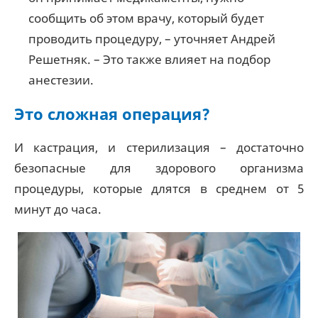
сообщить об этом врачу, который будет
проводить процедуру, – уточняет Андрей
Решетняк. – Это также влияет на подбор
анестезии.
Это сложная операция?
И кастрация, и стерилизация – достаточно
безопасные для здорового организма
процедуры, которые длятся в среднем от 5
минут до часа.