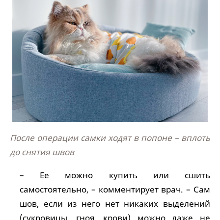
После операции самки ходят в попоне – вплоть
до снятия швов
– Ее можно купить или сшить
самостоятельно, – комментирует врач. – Сам
шов, если из него нет никаких выделений
(сукровицы, гноя, крови) можно даже не