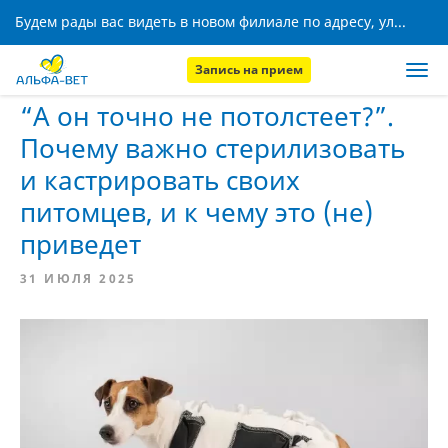
Будем рады вас видеть в новом филиале по адресу, ул. Кижеватова, 8!
Запись на прием
Главная
Новости
“А он точно не потолстеет?”.
Почему важно стерилизовать
и кастрировать своих
питомцев, и к чему это (не)
приведет
31 ИЮЛЯ 2025