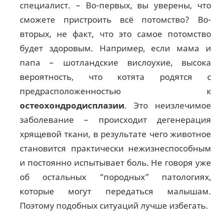
специалист. – Во-первых, вы уверены, что
сможете пристроить всё потомство? Во-
вторых, не факт, что это самое потомство
будет здоровым. Например, если мама и
папа – шотландские вислоухие, высока
вероятность, что котята родятся с
предрасположенностью к
остеохондродисплазии
. Это неизлечимое
заболевание – происходит дегенерация
хрящевой ткани, в результате чего животное
становится практически нежизнеспособным
и постоянно испытывает боль. Не говоря уже
об остальных “породных” патологиях,
которые могут передаться малышам.
Поэтому подобных ситуаций лучше избегать.