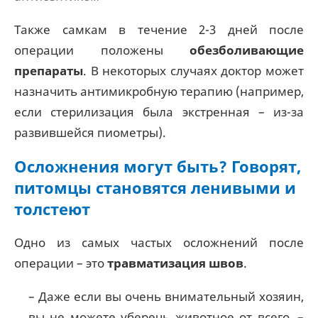
Также самкам в течение 2-3 дней после
операции положены
обезболивающие
препараты
. В некоторых случаях доктор может
назначить антимикробную терапию (например,
если стерилизация была экстренная – из-за
развившейся пиометры).
Осложнения могут быть? Говорят,
питомцы становятся ленивыми и
толстеют
Одно из самых частых осложнений после
операции – это
травматизация швов
.
– Даже если вы очень внимательный хозяин,
вы не можете уберечь животное от всего, –