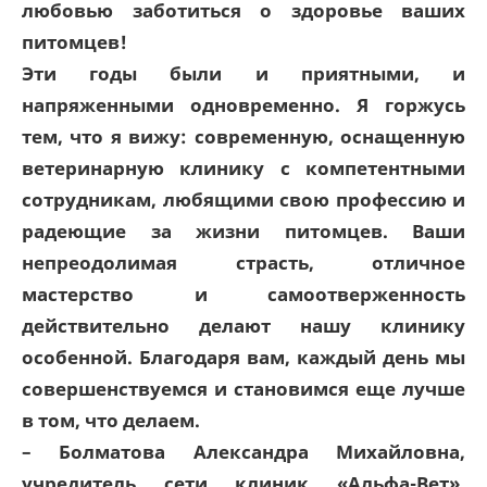
любовью заботиться о здоровье ваших
питомцев!
Эти годы были и приятными, и
напряженными одновременно. Я горжусь
тем, что я вижу: современную, оснащенную
ветеринарную клинику с компетентными
сотрудникам, любящими свою профессию и
радеющие за жизни питомцев. Ваши
непреодолимая страсть, отличное
мастерство и самоотверженность
действительно делают нашу клинику
особенной. Благодаря вам, каждый день мы
совершенствуемся и становимся еще лучше
в том, что делаем.
–
Болматова Александра Михайловна,
у
чредитель сети клиник «Альфа-Вет»,