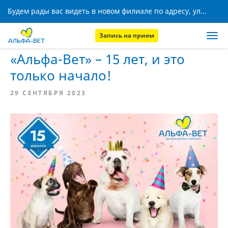
Будем рады вас видеть в новом филиале по адресу, ул. Кижеватова, 8!
Запись на прием
Главная
Новости
«Альфа-Вет» – 15 лет, и это
только начало!
29 СЕНТЯБРЯ 2023