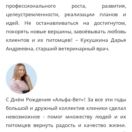
профессионального роста, развития,
целеустремленности, реализации планов и
идей. Не останавливаться на достигнутом,
покорять новые вершины, завоёвывать любовь
клиентов и их питомцев! – Кукушкина Дарья
Андреевна, старший ветеринарный врач.
С Днём Рождения «Альфа-Вет»! За все эти годы
большой и дружный коллектив клиники сделал
невозможное - помог множеству людей и их
питомцев вернуть радость и качество жизни.