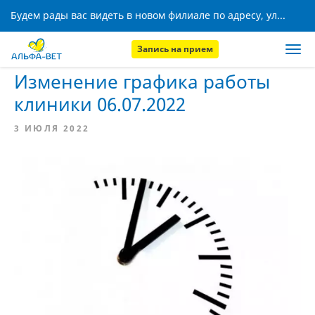
Будем рады вас видеть в новом филиале по адресу, ул. Кижеватова, 8!
Запись на прием
Главная
Новости
Изменение графика работы
клиники 06.07.2022
3 ИЮЛЯ 2022