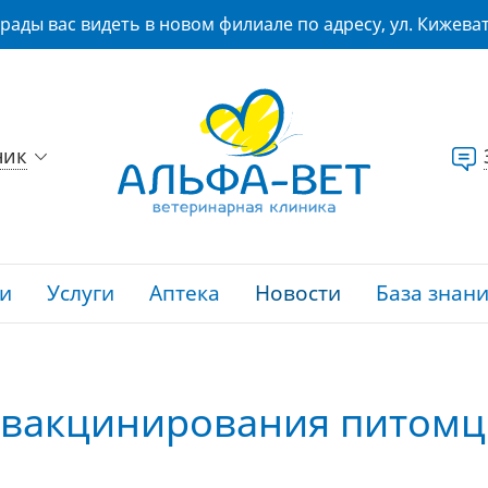
рады вас видеть в новом филиале по адресу, ул. Кижеват
ник
и
Услуги
Аптека
Новости
База знан
 вакцинирования питомц