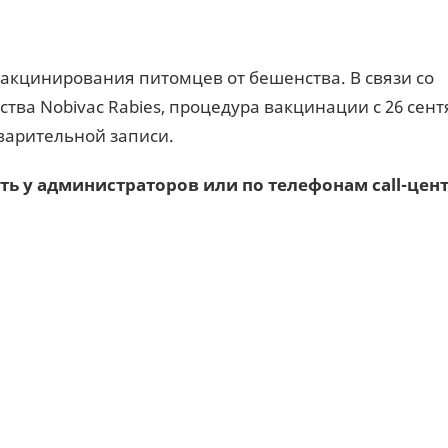
акцинирования питомцев от бешенства. В связи со
тва Nobivac Rabies, процедура вакцинации с 26 сент
дварительной записи.
 у администраторов или по телефонам call-цент