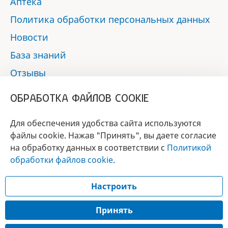
Аптека
Политика обработки персональных данных
Новости
База знаний
Отзывы
Контакты
ОБРАБОТКА ФАЙЛОВ COOKIE
Мы в социальных сетях:
Для обеспечения удобства сайта используются
файлы cookie. Нажав "Принять", вы даете согласие
на обработку данных в соответствии с
Политикой
БРЕНД
обработки файлов cookie
.
ГОДА 2017 - 2019
Настроить
© 2017 - 2026 «Альфа-вет»
Разработка сайта —
Принять
Лицензия № 02150/1874, УНП 190845301