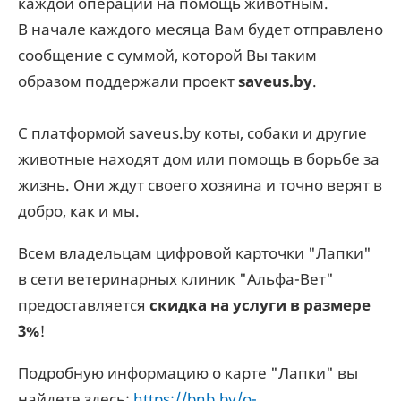
каждой операции на помощь животным.
В начале каждого месяца Вам будет отправлено
сообщение с суммой, которой Вы таким
образом поддержали проект
saveus.by
.
С платформой saveus.by коты, собаки и другие
животные находят дом или помощь в борьбе за
жизнь. Они ждут своего хозяина и точно верят в
добро, как и мы.
Всем владельцам цифровой карточки "Лапки"
в сети ветеринарных клиник "Альфа-Вет"
предоставляется
скидка на услуги в размере
3%
!
Подробную информацию о карте "Лапки" вы
найдете здесь:
https://bnb.by/o-