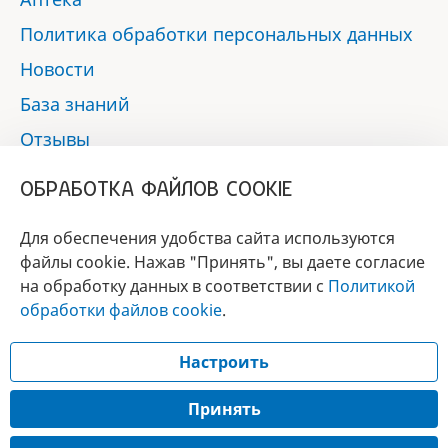
Политика обработки персональных данных
Новости
База знаний
Отзывы
Контакты
ОБРАБОТКА ФАЙЛОВ COOKIE
Мы в социальных сетях:
Для обеспечения удобства сайта используются
файлы cookie. Нажав "Принять", вы даете согласие
на обработку данных в соответствии с
Политикой
БРЕНД
обработки файлов cookie
.
ГОДА 2017 - 2019
Настроить
© 2017 - 2026 «Альфа-вет»
Разработка сайта —
Принять
Лицензия № 02150/1874, УНП 190845301