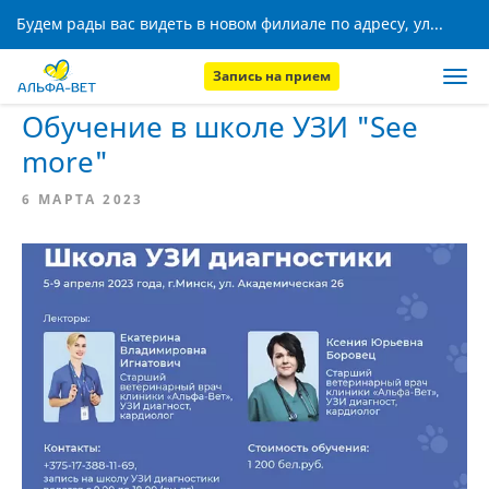
Будем рады вас видеть в новом филиале по адресу, ул. Кижеватова, 8!
Запись на прием
Главная
Новости
Обучение в школе УЗИ "See
more"
6 МАРТА 2023