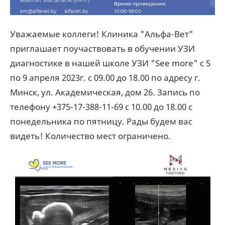
Уважаемые коллеги! Клиника "Альфа-Вет"
приглашает поучаствовать в обучении УЗИ
диагностике в нашей школе УЗИ "See more" с 5
по 9 апреля 2023г. с
09
.00
до
18.00
по адресу г.
Минск, ул. Академическая, дом 26. Запись по
телефону +375-17-388-11-69 с
10.00
до
18.00
с
понедельника по пятницу. Рады будем вас
видеть! Количество мест ограничено.