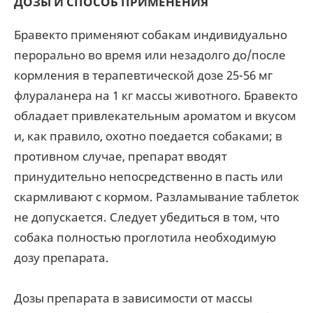
ДОЗЫ И СПОСОБ ПРИМЕНЕНИЯ
Бравекто применяют собакам индивидуально
перорально во время или незадолго до/после
кормления в терапевтической дозе 25-56 мг
флураланера на 1 кг массы животного. Бравекто
обладает привлекательным ароматом и вкусом
и, как правило, охотно поедается собаками; в
противном случае, препарат вводят
принудительно непосредственно в пасть или
скармливают с кормом. Разламывание таблеток
не допускается. Следует убедиться в том, что
собака полностью проглотила необходимую
дозу препарата.
Дозы препарата в зависимости от массы