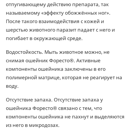
отпугивающему действию препарата, так
называемому «эффекту обожжённых ног».
После такого взаимодействия с кожей и
шерстью животного паразит падает с него и
погибает в окружающей среде.
Водостойкость. Мыть животное можно, не
снимая ошейник Форесто®. Активные
компоненты ошейника заключены в его
полимерной матрице, которая не реагирует на
воду.
Отсутствие запаха. Отсутствие запаха у
ошейника Форесто® связано с тем, что
компоненты ошейника не пахнут и выделяются
из него в микродозах.