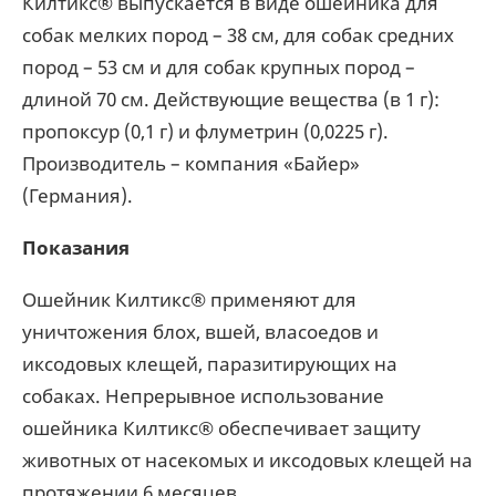
Килтикс® выпускается в виде ошейника для
собак мелких пород – 38 см, для собак средних
пород – 53 см и для собак крупных пород –
длиной 70 см. Действующие вещества (в 1 г):
пропоксур (0,1 г) и флуметрин (0,0225 г).
Производитель – компания «Байер»
(Германия).
Показания
Ошейник Килтикс® применяют для
уничтожения блох, вшей, власоедов и
иксодовых клещей, паразитирующих на
собаках. Непрерывное использование
ошейника Килтикс® обеспечивает защиту
животных от насекомых и иксодовых клещей на
протяжении 6 месяцев.