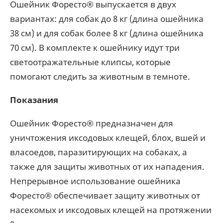
Ошейник Форесто® выпускается в двух
вариантах: для собак до 8 кг (длина ошейника
38 см) и для собак более 8 кг (длина ошейника
70 см). В комплекте к ошейнику идут три
светоотражательные клипсы, которые
помогают следить за животным в темноте.
Показания
Ошейник Форесто® предназначен для
уничтожения иксодовых клещей, блох, вшей и
власоедов, паразитирующих на собаках, а
также для защиты животных от их нападения.
Непрерывное использование ошейника
Форесто® обеспечивает защиту животных от
насекомых и иксодовых клещей на протяжении