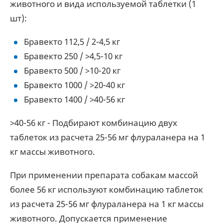
животного и вида используемой таблетки (1
шт):
Бравекто 112,5 / 2-4,5 кг
Бравекто 250 / >4,5-10 кг
Бравекто 500 / >10-20 кг
Бравекто 1000 / >20-40 кг
Бравекто 1400 / >40-56 кг
>40-56 кг - Подбирают комбинацию двух
таблеток из расчета 25-56 мг флураланера на 1
кг массы животного.
При применении препарата собакам массой
более 56 кг используют комбинацию таблеток
из расчета 25-56 мг флураланера на 1 кг массы
животного. Допускается применение