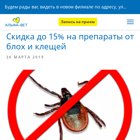
Будем рады вас видеть в новом филиале по адресу, ул. Кижеватова, 8!
Запись на прием
Главная
Новости
Скидка до 15% на препараты от
блох и клещей
30 МАРТА 2019