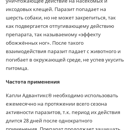
уничтожающее действие на насекомых и
иксодовых клещей. Паразит попадает на
шерсть собаки, но не может закрепиться, так
как подвергается отпугивающему действию
препарата, так называемому «эффекту
обожжённых ног». После такого
взаимодействия паразит падает с животного и
погибает в окружающей среде, не успев укусить
питомца.
Частота применения
Капли Адвантикс® необходимо использовать
ежемесячно на протяжении всего cезона
активности паразитов, т.к. период их действия
длится 28 дней после однократного
применения. Препарат продолжает защищать