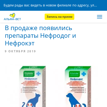
Будем рады вас видеть в новом филиале по адресу, ул. Кижеватова, 8!
Запись на прием
Главная
Новости
В продаже появились
препараты Нефродог и
Нефрокэт
9 ОКТЯБРЯ 2019