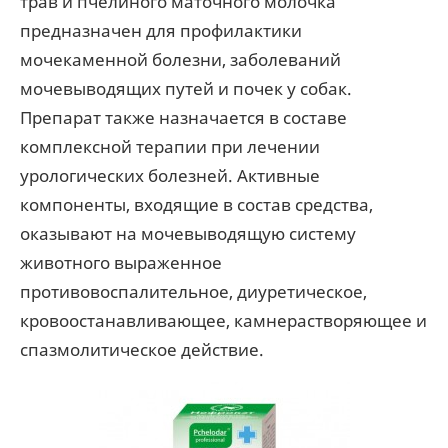
трав и пчелиного маточного молочка
предназначен для профилактики
мочекаменной болезни, заболеваний
мочевыводящих путей и почек у собак.
Препарат также назначается в составе
комплексной терапии при лечении
урологических болезней. Активные
компоненты, входящие в состав средства,
оказывают на мочевыводящую систему
животного выраженное
противовоспалительное, диуретическое,
кровоостанавливающее, камнерастворяющее и
спазмолитическое действие.