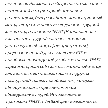
недавно опубликован в «Журнале по оказанию
неотложной ветеринарной помощи и
реанимации», был разработан инновационный
метод ультразвукового исследования грудной
клетки под названием TFAST (Направленная
диагностика грудной клетки с помощью
ультразвуковой эхографии при травмах),
предназначенный для выявления PTX и
подобных повреждений у собак и кошек. TFAST
зарекомендовал себя как высокоточный метод
для диагностики пневмоторакса и других
последствий травм, подобных тем, которые
обнаруживаются при клиническом
обследовании людей.Использование
протокола TFAST и VetBlUE дает возможность