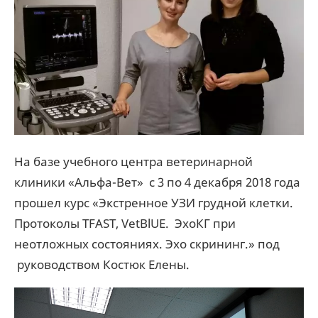
На базе учебного центра ветеринарной
клиники «Альфа-Вет» с 3 по 4 декабря 2018 года
прошел курс «Экстренное УЗИ грудной клетки.
Протоколы TFAST, VetBlUE. ЭхоКГ при
неотложных состояниях. Эхо скрининг.» под
руководством Костюк Елены.