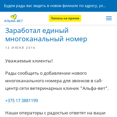
Будем рады вас видеть в новом филиале по адресу, ул. Кижеватова, 8!
Запись на прием
Главная
Новости
Заработал единый
многоканальный номер
13 ИЮНЯ 2016
Уважаемые клиенты!
Рады сообщить о добавлении нового
многоканального номера для звонков в call-
центр сети ветеринарных клиник "Альфа-вет".
+375 17 3881199
Наши операторы с радостью ответят на ваши