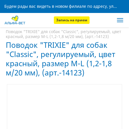
Будем рады вас видеть в новом филиале по адресу, ул. Кижеватова, 8!
Запись на прием
Главная
Аптека
Поводок "TRIXIE" для собак "Classic", регулируемый, цвет
красный, размер M-L (1,2-1,8 м/20 мм), (арт.-14123)
Поводок "TRIXIE" для собак
"Classic", регулируемый, цвет
красный, размер M-L (1,2-1,8
м/20 мм), (арт.-14123)