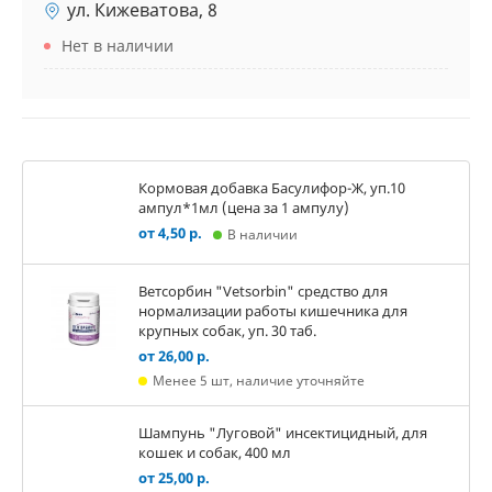
ул. Кижеватова, 8
Нет в наличии
Кормовая добавка Басулифор-Ж, уп.10
ампул*1мл (цена за 1 ампулу)
от 4,50 р.
В наличии
Ветсорбин "Vetsorbin" средство для
нормализации работы кишечника для
крупных собак, уп. 30 таб.
от 26,00 р.
Менее 5 шт, наличие уточняйте
Шампунь "Луговой" инсектицидный, для
кошек и собак, 400 мл
от 25,00 р.