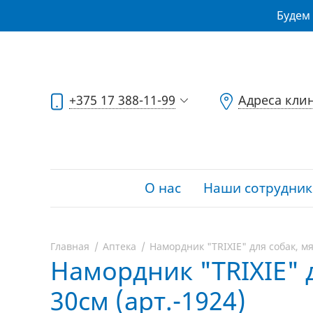
Будем 
+375 17 388-11-99
Адреса кли
О нас
Наши сотрудник
Главная
Аптека
Намордник "TRIXIE" для собак, мя
Намордник "TRIXIE" д
30см (арт.-1924)