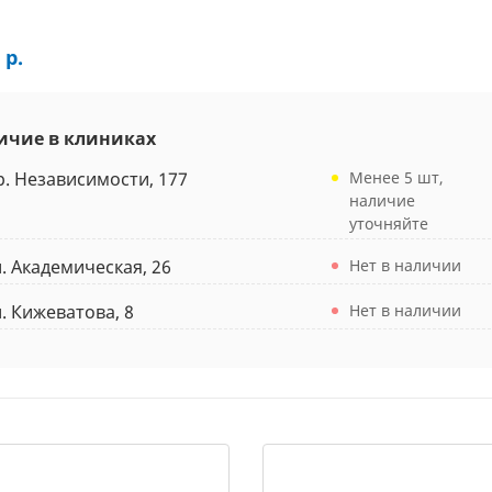
 р.
ичие в клиниках
р. Независимости, 177
Менее 5 шт,
наличие
уточняйте
л. Академическая, 26
Нет в наличии
л. Кижеватова, 8
Нет в наличии