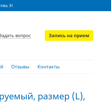
ова, 8!
Задать вопрос
Запись на прием
ий
Отзывы
Контакты
руемый, размер (L),