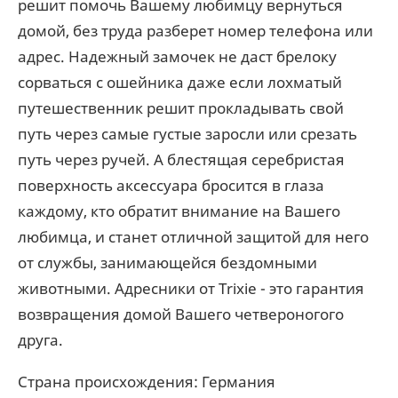
решит помочь Вашему любимцу вернуться
домой, без труда разберет номер телефона или
адрес. Надежный замочек не даст брелоку
сорваться с ошейника даже если лохматый
путешественник решит прокладывать свой
путь через самые густые заросли или срезать
путь через ручей. А блестящая серебристая
поверхность аксессуара бросится в глаза
каждому, кто обратит внимание на Вашего
любимца, и станет отличной защитой для него
от службы, занимающейся бездомными
животными. Адресники от Trixie - это гарантия
возвращения домой Вашего четвероногого
друга.
Страна происхождения: Германия