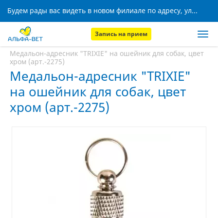
Будем рады вас видеть в новом филиале по адресу, ул. Кижеватова, 8!
Запись на прием
Главная
Аптека
Медальон-адресник "TRIXIE" на ошейник для собак, цвет
хром (арт.-2275)
Медальон-адресник "TRIXIE"
на ошейник для собак, цвет
хром (арт.-2275)