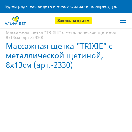
Будем рады вас видеть в новом филиале по адресу, ул. Кижеватова, 8!
Запись на прием
Главная
Аптека
Массажная щетка "TRIXIE" с металлической щетиной,
8х13см (арт.-2330)
Массажная щетка "TRIXIE" с
металлической щетиной,
8х13см (арт.-2330)