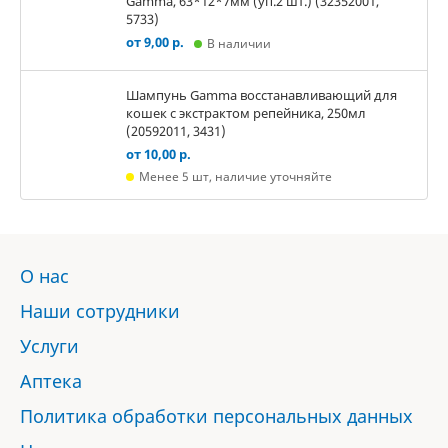
Gamma, 63*12*7мм (уп.2 шт.) (32352001,
5733)
от 9,00 р.
В наличии
Шампунь Gamma восстанавливающий для
кошек с экстрактом репейника, 250мл
(20592011, 3431)
от 10,00 р.
Менее 5 шт, наличие уточняйте
О нас
Наши сотрудники
Услуги
Аптека
Политика обработки персональных данных