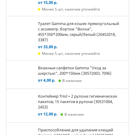
от 15,00 р.
Менее 5 шт, наличие уточняйте
Туалет Gamma для кошек прямоугольный
с ассиметр. бортом "Волна",
455*350*200мм, серый/белый (20452018,
3387)
от 33,00 р.
Менее 5 шт, наличие уточняйте
Влажные салфетки Gamma "Уход за
шерстью", 200*150мм (30572003, 7096)
от 4,00 р.
В наличии
Контейнер Triol + 2 рулона гигиенических
пакетов, 15 пакетов в рулоне (30531004,
2453)
от 12,00 р.
В наличии
Приспособление для удаления клещей