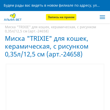
Будем рады вас видеть в новом филиале по адресу, ул. Кижеватова, 8!
Запись на прием
Главная
Аптека
Миска "TRIXIE" для кошек, керамическая, с рисунком
0,35л/12,5 см (арт.-24658)
Миска "TRIXIE" для кошек,
керамическая, с рисунком
0,35л/12,5 см (арт.-24658)