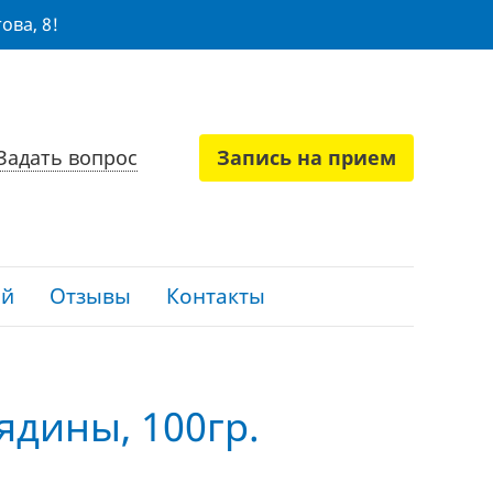
ова, 8!
Задать вопрос
Запись на прием
ий
Отзывы
Контакты
вядины, 100гр.