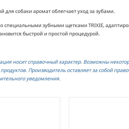
й для собаки аромат облегчает уход за зубами.
со специальными зубными щетками TRIXIE, адаптиро
тановится быстрой и простой процедурой.
ция носит справочный характер. Возможны некоторы
 продуктов. Производитель оставляет за собой прав
ительного уведомления.