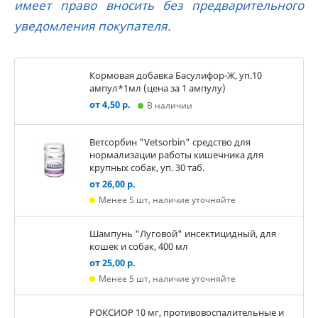
имеет право вносить без предварительного
уведомления покупателя.
Кормовая добавка Басулифор-Ж, уп.10
ампул*1мл (цена за 1 ампулу)
от 4,50 р.
В наличии
Ветсорбин "Vetsorbin" средство для
нормализации работы кишечника для
крупных собак, уп. 30 таб.
от 26,00 р.
Менее 5 шт, наличие уточняйте
Шампунь "Луговой" инсектицидный, для
кошек и собак, 400 мл
от 25,00 р.
Менее 5 шт, наличие уточняйте
РОКСИОР 10 мг, противовоспалительные и