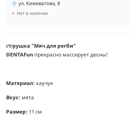
ул. Кижеватова, 8
Нет в наличии
И
грушка "Мяч для регби"
DENTAFun
прекрасно массирует десны!
Материал:
каучук
Вкус:
мята
Размер:
11 см