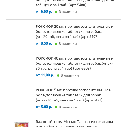
таб -цена за 1 таб) (арт-5480)
от 6,50 р.
В наличии
РОКСИОР 20 мг, противовоспалительные и
болеутоляющие таблетки для собак,
(уп.-30 таб, цена за 1 таб) (арт-5497
от 8,50 р.
В наличии
РОКСИОР 40 мг, противовоспалительные и
болеутоляющие таблетки для собак,(упак.-
30 таб, цена за 1 таб) (арт-5503)
от 11,00 р.
В наличии
РОКСИОР 5 мг, противовоспалительные и
болеутоляющие таблетки для собак,
(упак.-30 таб, цена за 1 таб) (арт-5473)
от 5,00 р.
В наличии
Влажный корм Мнямс Паштет из телятины
и индейки для щенков всех пород