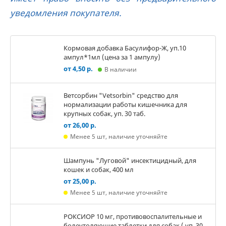
уведомления покупателя.
Кормовая добавка Басулифор-Ж, уп.10
ампул*1мл (цена за 1 ампулу)
от 4,50 р.
В наличии
Ветсорбин "Vetsorbin" средство для
нормализации работы кишечника для
крупных собак, уп. 30 таб.
от 26,00 р.
Менее 5 шт, наличие уточняйте
Шампунь "Луговой" инсектицидный, для
кошек и собак, 400 мл
от 25,00 р.
Менее 5 шт, наличие уточняйте
РОКСИОР 10 мг, противовоспалительные и
болеутоляющие таблетки для собак,( уп. 30