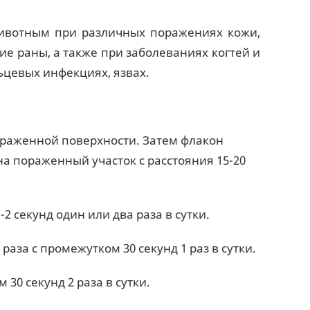
вотным при различных поражениях кожи,
ие раны, а также при заболеваниях когтей и
ьцевых инфекциях, язвах.
ораженной поверхности. Затем флакон
а пораженный участок с расстояния 15-20
 секунд один или два раза в сутки.
аза с промежутком 30 секунд 1 раз в сутки.
30 секунд 2 раза в сутки.