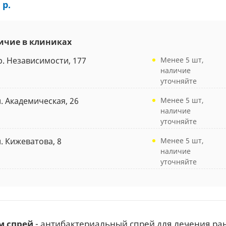
 р.
ичие в клиниках
р. Независимости, 177
Менее 5 шт,
наличие
уточняйте
л. Академическая, 26
Менее 5 шт,
наличие
уточняйте
л. Кижеватова, 8
Менее 5 шт,
наличие
уточняйте
м спрей
- антибактериальный спрей для лечения ран 