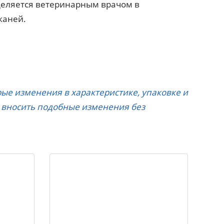
еделяется ветеринарным врачом в
каней.
е изменения в характеристике, упаковке и
о вносить подобные изменения без