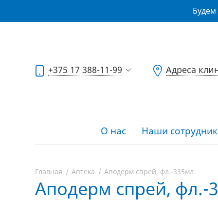
Будем 
+375 17 388-11-99
Адреса кли
О нас
Наши сотрудник
Главная
Аптека
Аподерм спрей, фл.-335мл
Аподерм спрей, фл.-