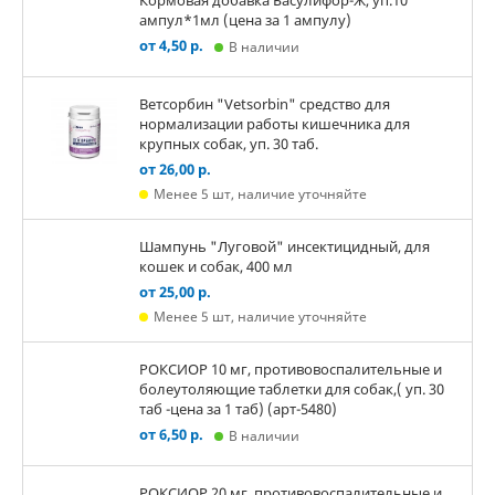
Кормовая добавка Басулифор-Ж, уп.10
ампул*1мл (цена за 1 ампулу)
от 4,50 р.
В наличии
Ветсорбин "Vetsorbin" средство для
нормализации работы кишечника для
крупных собак, уп. 30 таб.
от 26,00 р.
Менее 5 шт, наличие уточняйте
Шампунь "Луговой" инсектицидный, для
кошек и собак, 400 мл
от 25,00 р.
Менее 5 шт, наличие уточняйте
РОКСИОР 10 мг, противовоспалительные и
болеутоляющие таблетки для собак,( уп. 30
таб -цена за 1 таб) (арт-5480)
от 6,50 р.
В наличии
РОКСИОР 20 мг, противовоспалительные и