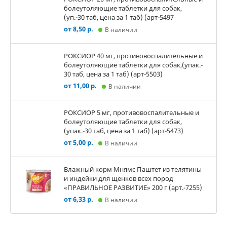
болеутоляющие таблетки для собак,
(уп.-30 таб, цена за 1 таб) (арт-5497
от 8,50 р.
В наличии
РОКСИОР 40 мг, противовоспалительные и
болеутоляющие таблетки для собак,(упак.-
30 таб, цена за 1 таб) (арт-5503)
от 11,00 р.
В наличии
РОКСИОР 5 мг, противовоспалительные и
болеутоляющие таблетки для собак,
(упак.-30 таб, цена за 1 таб) (арт-5473)
от 5,00 р.
В наличии
Влажный корм Мнямс Паштет из телятины
и индейки для щенков всех пород
«ПРАВИЛЬНОЕ РАЗВИТИЕ» 200 г (арт.-7255)
от 6,33 р.
В наличии