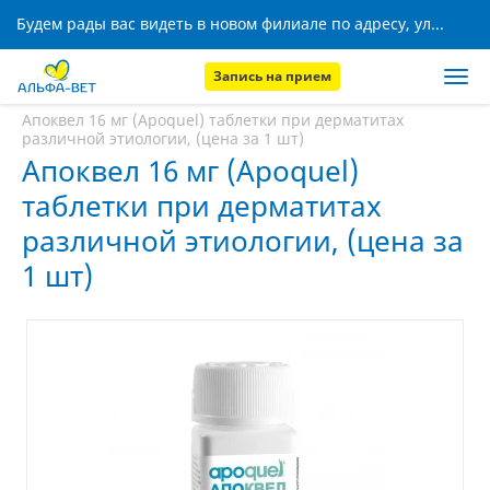
Будем рады вас видеть в новом филиале по адресу, ул. Кижеватова, 8!
Запись на прием
Главная
Аптека
Апоквел 16 мг (Apoquel) таблетки при дерматитах
различной этиологии, (цена за 1 шт)
Апоквел 16 мг (Apoquel)
таблетки при дерматитах
различной этиологии, (цена за
1 шт)