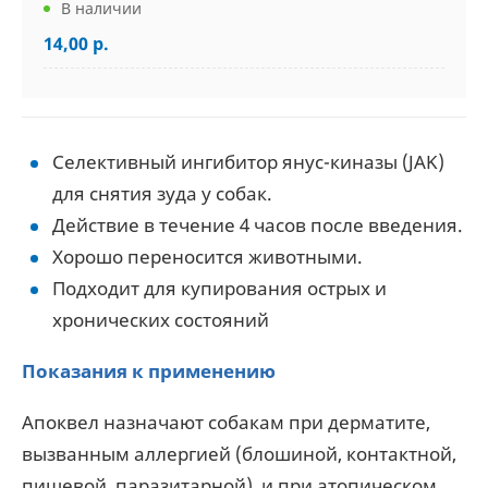
В наличии
14,00 р.
Селективный ингибитор янус-киназы (JAK)
для снятия зуда у собак.
Действие в течение 4 часов после введения.
Хорошо переносится животными.
Подходит для купирования острых и
хронических состояний
Показания к применению
Апоквел назначают собакам при дерматите,
вызванным аллергией (блошиной, контактной,
пищевой, паразитарной), и при атопическом